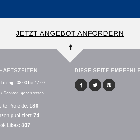
JETZT ANGEBOT ANFORDERN
HÄFTSZEITEN
DIESE SEITE EMPFEHL
Freitag : 08:00 bis 17:00
/ Sonntag: geschlossen
erte Projekte:
219
zen publiziert:
86
ok Likes
:
950