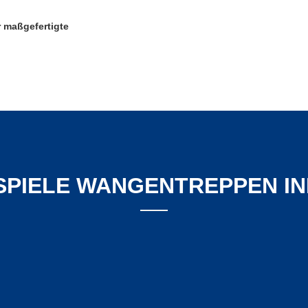
r maßgefertigte
SPIELE WANGENTREPPEN I