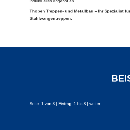
individuelles Angebot an.
Thoben Treppen- und Metallbau – Ihr Spezialist fü
Stahlwangentreppen.
BEI
Seite: 1 von 3 | Eintrag: 1 bis 8 |
weiter