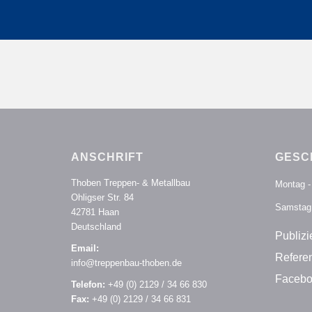
ANSCHRIFT
GESC
Thoben Treppen- & Metallbau
Montag - 
Ohligser Str. 84
Samstag 
42781 Haan
Deutschland
Publizi
Email:
Referen
info@treppenbau-thoben.de
Facebo
Telefon:
+49 (0) 2129 / 34 66 830
Fax:
+49 (0) 2129 / 34 66 831