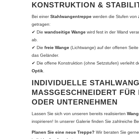
KONSTRUKTION & STABILI
Bei einer
Stahlwangentreppe
werden die Stufen von
getragen:
✔ Die
wandseitige Wange
wird fest in der Wand veran
ab.
✔ Die
freie Wange
(Lichtwange) auf der offenen Seite 
das Geländer.
✔ Die offene Konstruktion (ohne Setzstufen) verleiht 
Optik
.
INDIVIDUELLE STAHLWAN
MASSGESCHNEIDERT FÜR I
DER UNTERNEHMEN
Lassen Sie sich von unseren bereits realisierten
Wange
inspirieren! In unserer Galerie finden Sie zahlreiche Be
Planen Sie eine neue Treppe?
Wir beraten Sie gerne